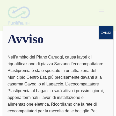
Toggle
navigat
CHIUDI
Avviso
Nell’ambito del Piano Caruggi, causa lavori di
riqualificazione di piazza Sarzano l’ecocompattatore
Apparecchi
Plastipremia è stato spostato in un’altra zona del
Municipio Centro Est, più precisamente davanti alla
acustici
caserma Gavoglio al Lagaccio. L’ecocompattatore
Plastipremia al Lagaccio sarà attivo i prossimi giorni,
appena terminati i lavori di installazione e
alimentazione elettrica. Ricordiamo che la rete di
ecocompattatori per la raccolta delle bottiglie Pet