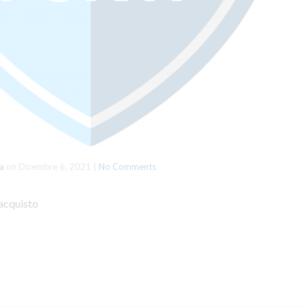
a
on
Dicembre 6, 2021
|
No Comments
 acquisto