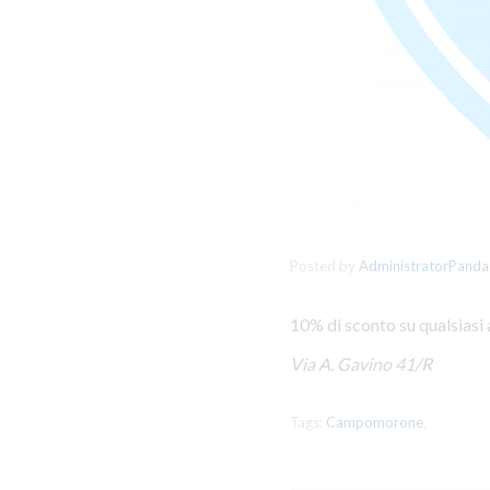
Posted by
AdministratorPanda
10% di sconto su qualsiasi
Via A. Gavino 41/R
Tags:
Campomorone
,