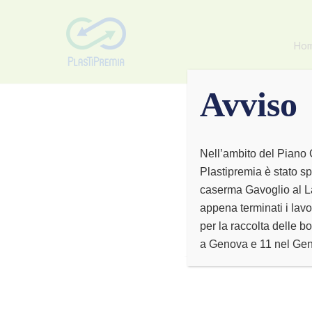
Ho
Avviso
Nell’ambito del Piano 
Plastipremia è stato sp
BR
caserma Gavoglio al La
appena terminati i lavo
per la raccolta delle bo
a Genova e 11 nel Ge