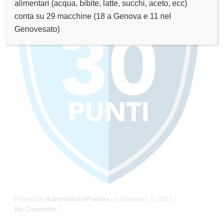
alimentari (acqua, bibite, latte, succhi, aceto, ecc)
conta su 29 macchine (18 a Genova e 11 nel
Genovesato)
Posted by
AdministratorPandaa
on
Dicembre 7, 2021
|
No Comments