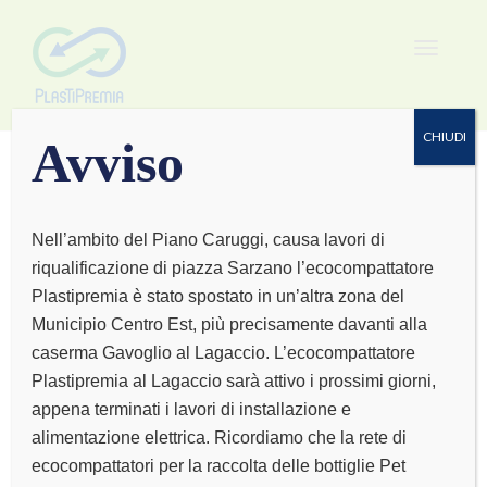
Toggle
navigat
CHIUDI
Avviso
Nell’ambito del Piano Caruggi, causa lavori di
riqualificazione di piazza Sarzano l’ecocompattatore
BAR RENZO
Plastipremia è stato spostato in un’altra zona del
Municipio Centro Est, più precisamente davanti alla
caserma Gavoglio al Lagaccio. L’ecocompattatore
Plastipremia al Lagaccio sarà attivo i prossimi giorni,
appena terminati i lavori di installazione e
alimentazione elettrica. Ricordiamo che la rete di
ecocompattatori per la raccolta delle bottiglie Pet