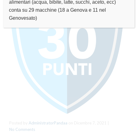
alimentari (acqua, bibite, latte, succhi, aceto, ecc)
conta su 29 macchine (18 a Genova e 11 nel
Genovesato)
Posted by
AdministratorPandaa
on
Dicembre 7, 2021
|
No Comments