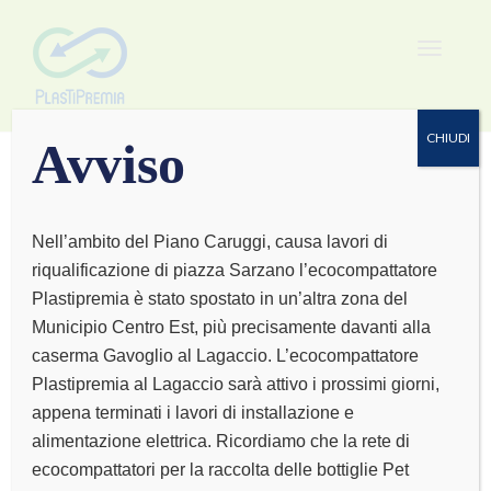
Toggle
navigat
CHIUDI
Avviso
Nell’ambito del Piano Caruggi, causa lavori di
riqualificazione di piazza Sarzano l’ecocompattatore
COTTON FLOWER
Plastipremia è stato spostato in un’altra zona del
Municipio Centro Est, più precisamente davanti alla
caserma Gavoglio al Lagaccio. L’ecocompattatore
Plastipremia al Lagaccio sarà attivo i prossimi giorni,
appena terminati i lavori di installazione e
alimentazione elettrica. Ricordiamo che la rete di
ecocompattatori per la raccolta delle bottiglie Pet