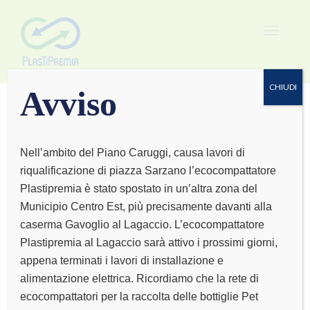
Toggle
navigat
CHIUDI
Avviso
Nell’ambito del Piano Caruggi, causa lavori di
riqualificazione di piazza Sarzano l’ecocompattatore
DA DAVIDE
Plastipremia è stato spostato in un’altra zona del
Municipio Centro Est, più precisamente davanti alla
MACELLERIA
caserma Gavoglio al Lagaccio. L’ecocompattatore
Plastipremia al Lagaccio sarà attivo i prossimi giorni,
GASTRONOMIA
appena terminati i lavori di installazione e
alimentazione elettrica. Ricordiamo che la rete di
ecocompattatori per la raccolta delle bottiglie Pet