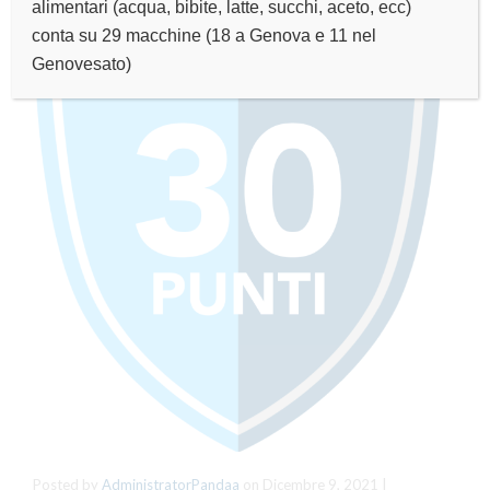
alimentari (acqua, bibite, latte, succhi, aceto, ecc)
conta su 29 macchine (18 a Genova e 11 nel
Genovesato)
Posted by
AdministratorPandaa
on
Dicembre 9, 2021
|