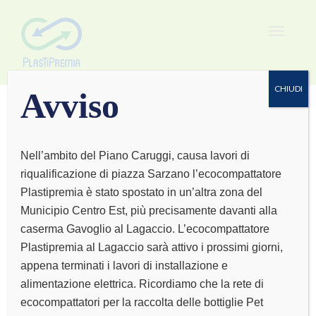
Toggle
navigat
CHIUDI
Avviso
Nell’ambito del Piano Caruggi, causa lavori di
riqualificazione di piazza Sarzano l’ecocompattatore
COSE PE GATTI…E
Plastipremia è stato spostato in un’altra zona del
Municipio Centro Est, più precisamente davanti alla
ATRI
caserma Gavoglio al Lagaccio. L’ecocompattatore
Plastipremia al Lagaccio sarà attivo i prossimi giorni,
appena terminati i lavori di installazione e
alimentazione elettrica. Ricordiamo che la rete di
ecocompattatori per la raccolta delle bottiglie Pet