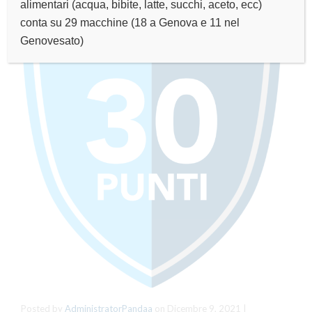
alimentari (acqua, bibite, latte, succhi, aceto, ecc)
conta su 29 macchine (18 a Genova e 11 nel
Genovesato)
Posted by
AdministratorPandaa
on
Dicembre 9, 2021
|