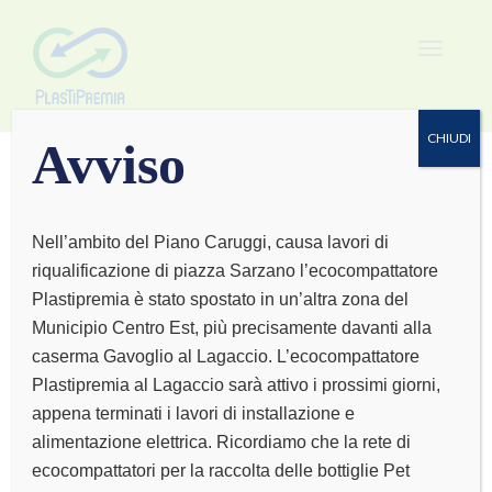
Toggle
navigat
CHIUDI
Avviso
Nell’ambito del Piano Caruggi, causa lavori di
riqualificazione di piazza Sarzano l’ecocompattatore
L’EMPORIO DEL
Plastipremia è stato spostato in un’altra zona del
Municipio Centro Est, più precisamente davanti alla
BENESSERE
caserma Gavoglio al Lagaccio. L’ecocompattatore
Plastipremia al Lagaccio sarà attivo i prossimi giorni,
appena terminati i lavori di installazione e
alimentazione elettrica. Ricordiamo che la rete di
ecocompattatori per la raccolta delle bottiglie Pet