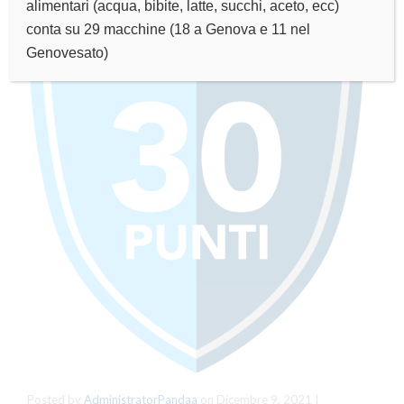
alimentari (acqua, bibite, latte, succhi, aceto, ecc)
conta su 29 macchine (18 a Genova e 11 nel
Genovesato)
Posted by
AdministratorPandaa
on
Dicembre 9, 2021
|