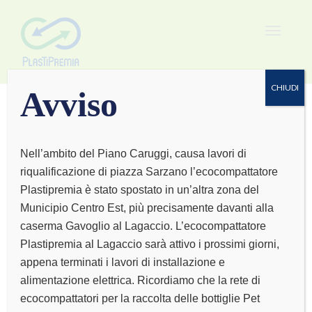
Toggle
navigat
CHIUDI
Avviso
Nell’ambito del Piano Caruggi, causa lavori di
riqualificazione di piazza Sarzano l’ecocompattatore
VALLARINO MARIA
Plastipremia è stato spostato in un’altra zona del
Municipio Centro Est, più precisamente davanti alla
PIA
caserma Gavoglio al Lagaccio. L’ecocompattatore
Plastipremia al Lagaccio sarà attivo i prossimi giorni,
appena terminati i lavori di installazione e
alimentazione elettrica. Ricordiamo che la rete di
ecocompattatori per la raccolta delle bottiglie Pet