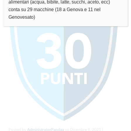
alimentari (acqua, bibite, latte, succhi, aceto, ecc)
conta su 29 macchine (18 a Genova e 11 nel
Genovesato)
Posted by
AdministratorPandaa
on
Dicembre 9, 2021
|