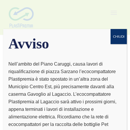
Toggle
navigat
CHIUDI
Avviso
Nell’ambito del Piano Caruggi, causa lavori di
riqualificazione di piazza Sarzano l’ecocompattatore
MARCO PITTO
Plastipremia è stato spostato in un’altra zona del
Municipio Centro Est, più precisamente davanti alla
OSTEOPATA
caserma Gavoglio al Lagaccio. L’ecocompattatore
Plastipremia al Lagaccio sarà attivo i prossimi giorni,
appena terminati i lavori di installazione e
alimentazione elettrica. Ricordiamo che la rete di
ecocompattatori per la raccolta delle bottiglie Pet