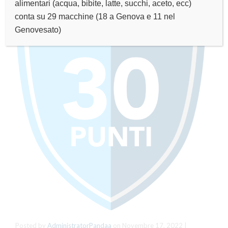
alimentari (acqua, bibite, latte, succhi, aceto, ecc)
conta su 29 macchine (18 a Genova e 11 nel
Genovesato)
Posted by
AdministratorPandaa
on
Novembre 17, 2022
|