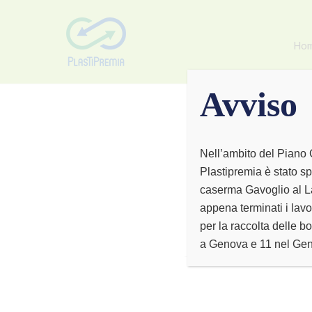
Ho
Avviso
Nell’ambito del Piano 
Plastipremia è stato sp
caserma Gavoglio al La
appena terminati i lavo
per la raccolta delle bo
a Genova e 11 nel Ge