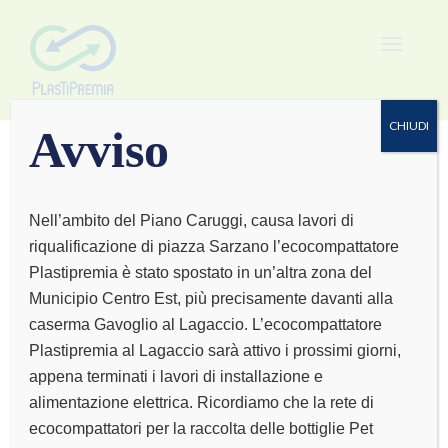
Toggle
navigat
CHIUDI
Avviso
Nell’ambito del Piano Caruggi, causa lavori di
riqualificazione di piazza Sarzano l’ecocompattatore
COOP STURLA
Plastipremia è stato spostato in un’altra zona del
Municipio Centro Est, più precisamente davanti alla
caserma Gavoglio al Lagaccio. L’ecocompattatore
Plastipremia al Lagaccio sarà attivo i prossimi giorni,
appena terminati i lavori di installazione e
alimentazione elettrica. Ricordiamo che la rete di
ecocompattatori per la raccolta delle bottiglie Pet