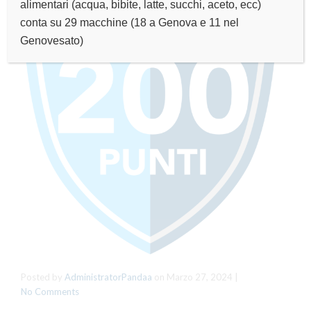
alimentari (acqua, bibite, latte, succhi, aceto, ecc)
conta su 29 macchine (18 a Genova e 11 nel
Genovesato)
Posted by
AdministratorPandaa
on
Marzo 27, 2024
|
No Comments