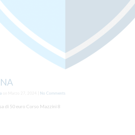
GNA
a
on
Marzo 27, 2024
|
No Comments
esa di 50 euro Corso Mazzini 8