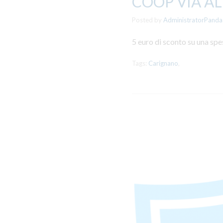
COOP VIA AL
Posted by
AdministratorPanda
5 euro di sconto su una spe
Tags:
Carignano
,