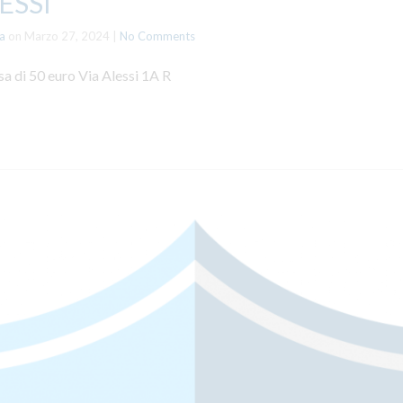
ESSI
a
on
Marzo 27, 2024
|
No Comments
sa di 50 euro Via Alessi 1A R