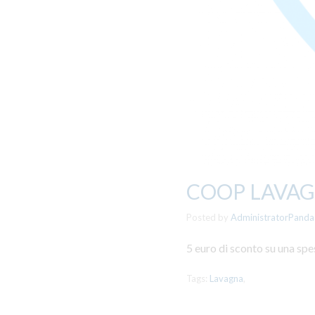
COOP LAVA
Posted by
AdministratorPanda
5 euro di sconto su una sp
Tags:
Lavagna
,