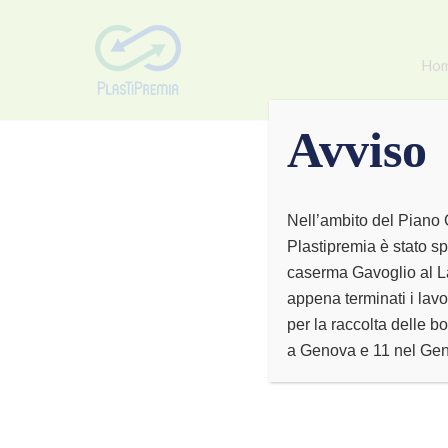
Ho
Avviso
Nell’ambito del Piano 
Plastipremia è stato sp
caserma Gavoglio al La
appena terminati i lavo
per la raccolta delle bo
a Genova e 11 nel Ge