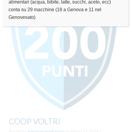
alimentari (acqua, bibite, latte, succhi, aceto, ecc)
conta su 29 macchine (18 a Genova e 11 nel
Genovesato)
COOP VOLTRI
Posted by
AdministratorPandaa
on
Marzo 27, 2024
|