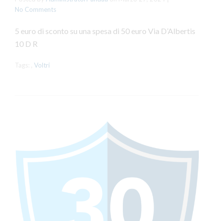
No Comments
5 euro di sconto su una spesa di 50 euro Via D’Albertis
10 D R
Tags:
,
Voltri