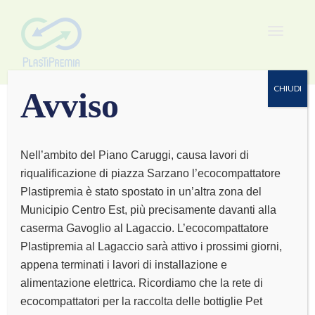
Toggle
navigat
CHIUDI
Avviso
Nell’ambito del Piano Caruggi, causa lavori di
riqualificazione di piazza Sarzano l’ecocompattatore
Voltri
Plastipremia è stato spostato in un’altra zona del
Municipio Centro Est, più precisamente davanti alla
caserma Gavoglio al Lagaccio. L’ecocompattatore
Plastipremia al Lagaccio sarà attivo i prossimi giorni,
appena terminati i lavori di installazione e
alimentazione elettrica. Ricordiamo che la rete di
ecocompattatori per la raccolta delle bottiglie Pet