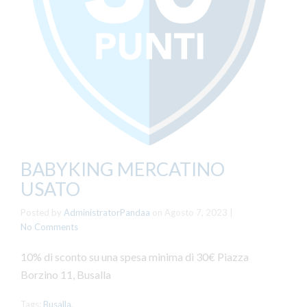
BABYKING MERCATINO
USATO
Posted by
AdministratorPandaa
on
Agosto 7, 2023
|
No Comments
10% di sconto su una spesa minima di 30€ Piazza
Borzino 11, Busalla
Tags:
Busalla
,