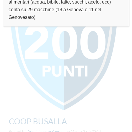
alimentari (acqua, bibite, latte, succhi, aceto, ecc)
conta su 29 macchine (18 a Genova e 11 nel
Genovesato)
COOP BUSALLA
Posted by
AdministratorPandaa
on
Marzo 27, 2024
|